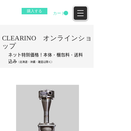
購入する
EZ
カート
​CLEARINO オンラインショ
ップ
ネット特別価格！本体・梱包料・送料
込み
（北海道・沖縄・離島は除く）