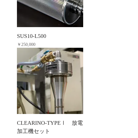
SUS10-L500
価格
￥250,000
CLEARINO-TYPEⅠ 放電
加工機セット