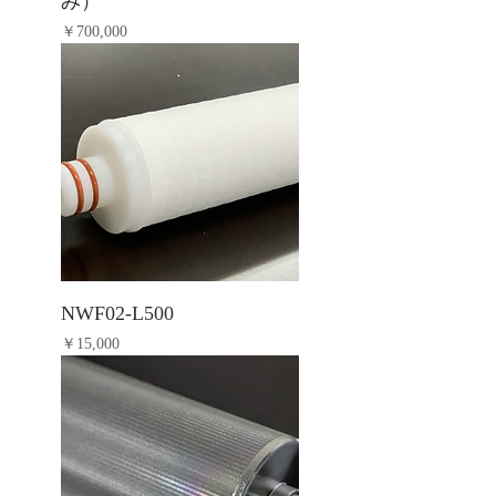
み）
価格
￥700,000
NWF02-L500
価格
￥15,000