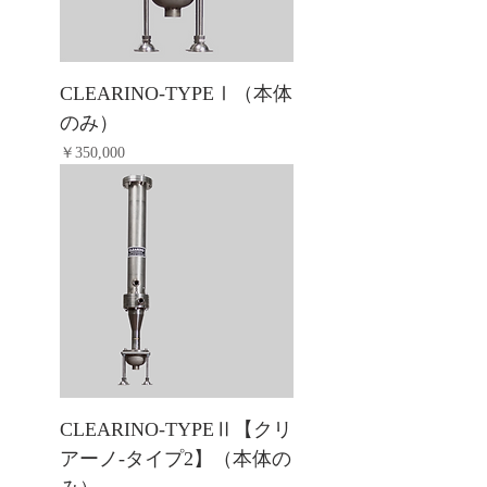
CLEARINO-TYPEⅠ（本体
のみ）
価格
￥350,000
CLEARINO-TYPEⅡ【クリ
アーノ-タイプ2】（本体の