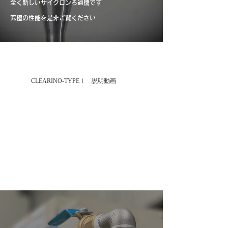
全く新しいサイクロンろ過機です
​究極の性能を是非ご覧ください
​CLEARINO-TYPEⅠ 説明動画