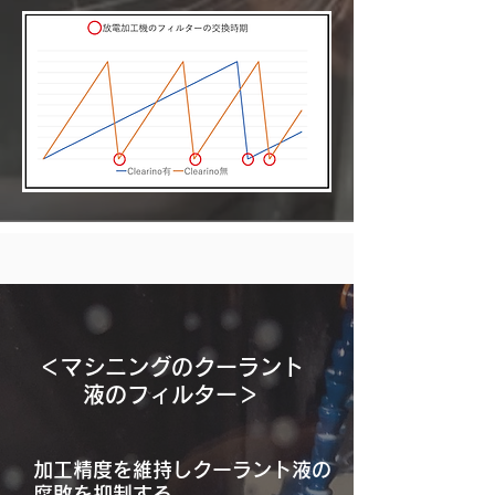
＜マシニングのクーラント
液のフィルター＞
加工精度を維持しクーラント液の
腐敗を抑制する