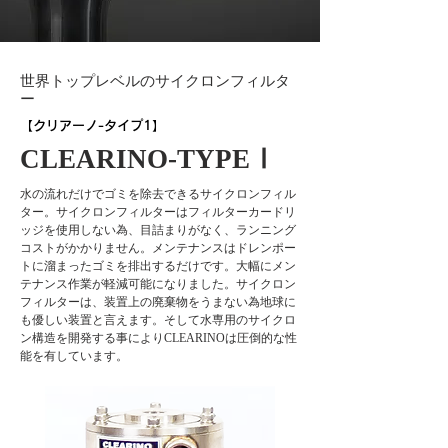
世界トップレベルのサイクロンフィルタ
ー
​【クリアーノ-タイプ1】
​CLEARINO-TYPEⅠ
水の流れだけでゴミを除去できるサイクロンフィル
ター。サイクロンフィルターはフィルターカードリ
ッジを使用しない為、目詰まりがなく、ランニング
コストがかかりません。メンテナンスはドレンポー
トに溜まったゴミを排出するだけです。大幅にメン
テナンス作業が軽減可能になりました。サイクロン
フィルターは、装置上の廃棄物をうまない為地球に
も優しい装置と言えます。そして水専用のサイクロ
ン構造を開発する事によりCLEARINOは圧倒的な性
能を有しています。